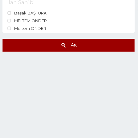
İlan Sahibi
Başak BAŞTÜRK
MELTEM ÖNDER
Meltem ÖNDER
Ara