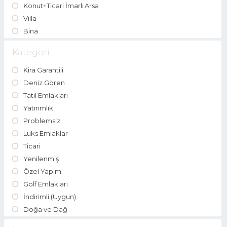
Konut+Ticari İmarlı Arsa
Villa
Bina
Kategori
Kira Garantili
Deniz Gören
Tatil Emlakları
Yatırımlık
Problemsiz
Luks Emlaklar
Ticari
Yenilenmiş
Özel Yapım
Golf Emlakları
İndirimli (Uygun)
Doğa ve Dağ