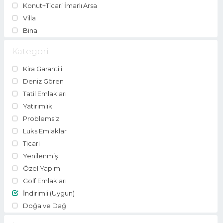
Konut+Ticari İmarlı Arsa
Villa
Bina
Kategori
Kira Garantili
Deniz Gören
Tatil Emlakları
Yatırımlık
Problemsiz
Luks Emlaklar
Ticari
Yenilenmiş
Özel Yapım
Golf Emlakları
İndirimli (Uygun)
Doğa ve Dağ