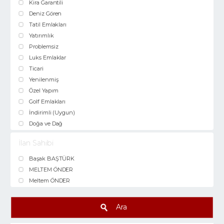
Kira Garantili
Deniz Gören
Tatil Emlakları
Yatırımlık
Problemsiz
Luks Emlaklar
Ticari
Yenilenmiş
Özel Yapım
Golf Emlakları
İndirimli (Uygun)
Doğa ve Dağ
İlan Sahibi
Başak BAŞTÜRK
MELTEM ÖNDER
Meltem ÖNDER
Ara