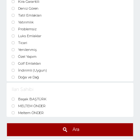
Kira Garantili
Deniz Gören
Tatil Emlakları
Yatırımlık
Problemsiz
Luks Emlaklar
Ticari
Yenilenmiş
Özel Yapım
Golf Emlakları
İndirimli (Uygun)
Doğa ve Dağ
İlan Sahibi
Başak BAŞTÜRK
MELTEM ÖNDER
Meltem ÖNDER
Ara