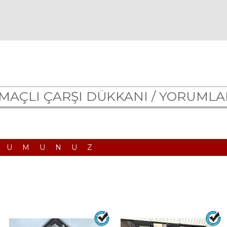
MAÇLI ÇARŞI DÜKKANI /
YORUMLA
RUMUNUZ