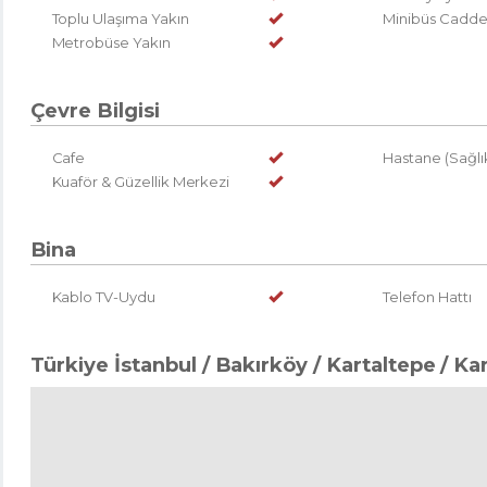
Toplu Ulaşıma Yakın
Minibüs Cadde
Metrobüse Yakın
Çevre Bilgisi
Cafe
Hastane (Sağlık
Kuaför & Güzellik Merkezi
Bina
Kablo TV-Uydu
Telefon Hattı
Türkiye İstanbul / Bakırköy
/ Kartaltepe
/ Ka