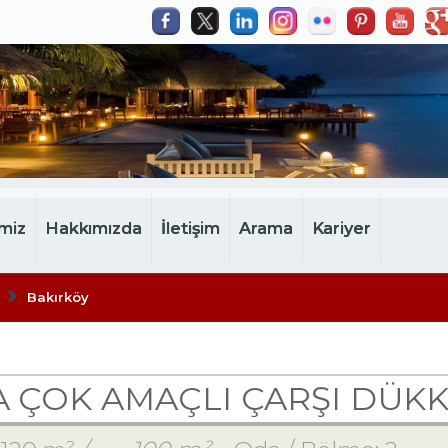
miz
Hakkımızda
İletişim
Arama
Kariyer
Bakırköy
 ÇOK AMAÇLI ÇARŞI DÜKK