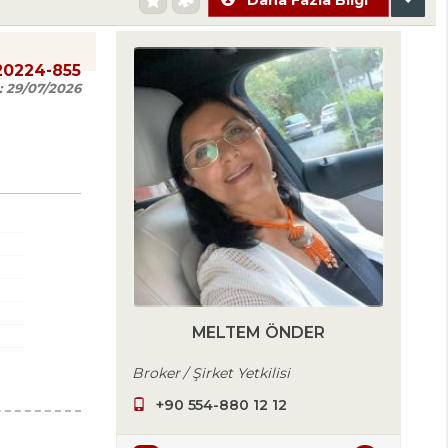
20224-855
:
29/07/2026
MELTEM ÖNDER
Broker / Şirket Yetkilisi
+90 554-880 12 12