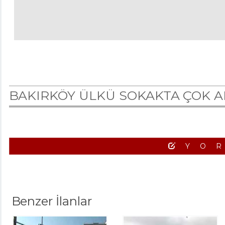
BAKIRKÖY ÜLKÜ SOKAKTA ÇOK A
YO
Benzer İlanlar