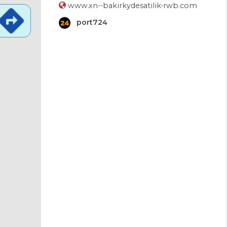
www.xn--bakirkydesatilik-rwb.com
port724