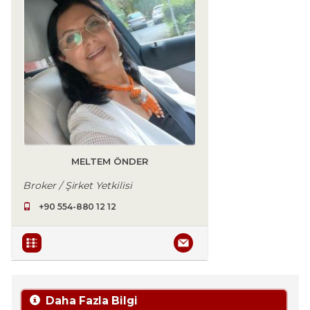
MELTEM ÖNDER
Broker / Şirket Yetkilisi
+90 554-880 12 12
Daha Fazla Bilgi