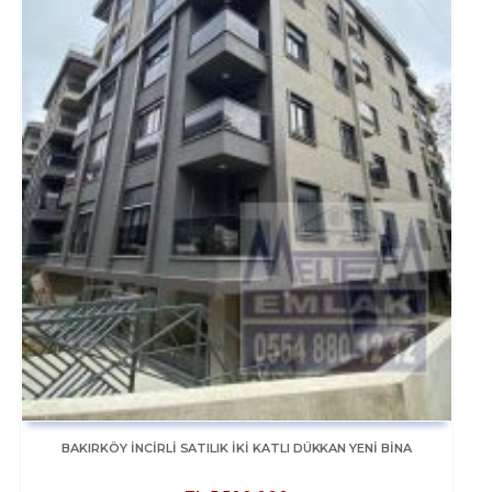
BAKIRKÖY İNCİRLİ SATILIK İKİ KATLI DÜKKAN YENİ BİNA