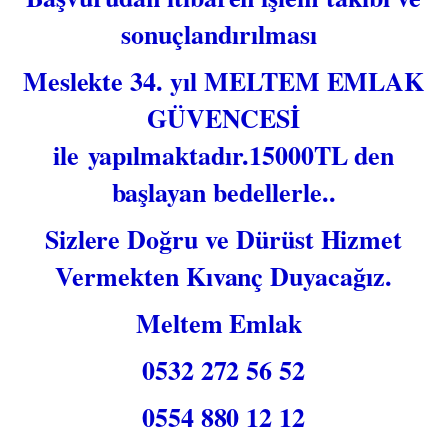
sonuçlandırılması
Meslekte 34. yıl ​
MELTEM EMLAK
GÜVENCESİ
ile yapılmaktadır.15000TL den
başlayan bedellerle..
Sizlere Doğru ve Dürüst Hizmet
Vermekten Kıvanç Duyacağız.
Meltem Emlak
0532 272 56 52
0554 880 12 12