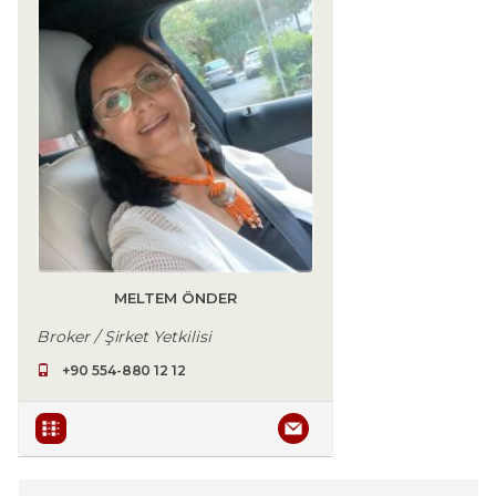
MELTEM ÖNDER
Broker / Şirket Yetkilisi
+90 554-880 12 12