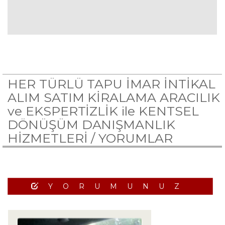
HER TÜRLÜ TAPU İMAR İNTİKAL
ALIM SATIM KİRALAMA ARACILIK
ve EKSPERTİZLİK ile KENTSEL
DÖNÜŞÜM DANIŞMANLIK
HİZMETLERİ /
YORUMLAR
YORUMUNUZ