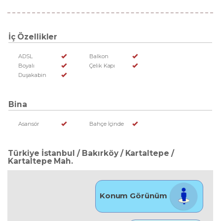
İç Özellikler
ADSL
Balkon
Boyalı
Çelik Kapı
Duşakabin
Bina
Asansör
Bahçe İçinde
Türkiye İstanbul / Bakırköy
/ Kartaltepe
/
Kartaltepe Mah.
Konum Görünüm