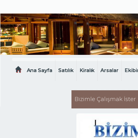
MELTEM EMLAK
Ana Sayfa
Satılık
Kiralık
Arsalar
Ekibi
Bizimle Çalışmak İster