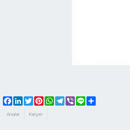
Facebook
LinkedIn
Twitter
Pinterest
WhatsApp
Telegram
Viber
Line
Share
Arsalar
Kariyer