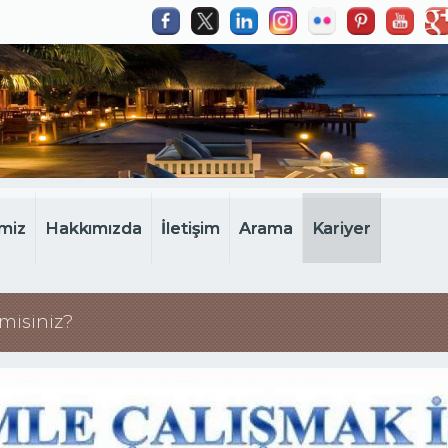
miz
Hakkımızda
İletişim
Arama
Kariyer
 misiniz?