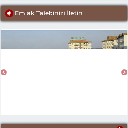
Emlak Talebinizi İletin