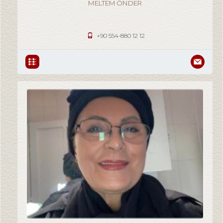
MELTEM ÖNDER
Broker / Şirket Yetkilisi
+90 554-880 12 12