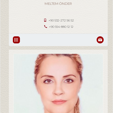
MELTEM ÖNDER
Broker / Şirket Yetkilisi
+90 532-272 56 52
+90 554-880 12 12