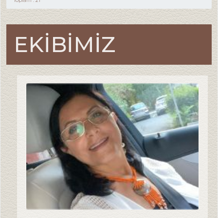
Toplam : 21
EKİBİMİZ