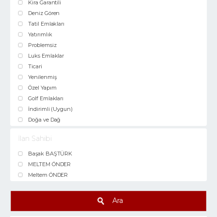
Kira Garantili
Deniz Gören
Tatil Emlakları
Yatırımlık
Problemsiz
Luks Emlaklar
Ticari
Yenilenmiş
Özel Yapım
Golf Emlakları
İndirimli (Uygun)
Doğa ve Dağ
İlan Sahibi
Başak BAŞTÜRK
MELTEM ÖNDER
Meltem ÖNDER
Ara