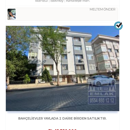
İstanbul
Bakırköy
Kartaltepe Mah.
MELTEM ÖNDER
BAHÇELİEVLER YAYLADA 2 DAİRE BİRDEN SATILIKTIR.