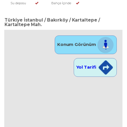
Su deposu
Bahçe İçinde
Türkiye İstanbul / Bakırköy
/ Kartaltepe
/
Kartaltepe Mah.
Konum Görünüm
Yol Tarifi