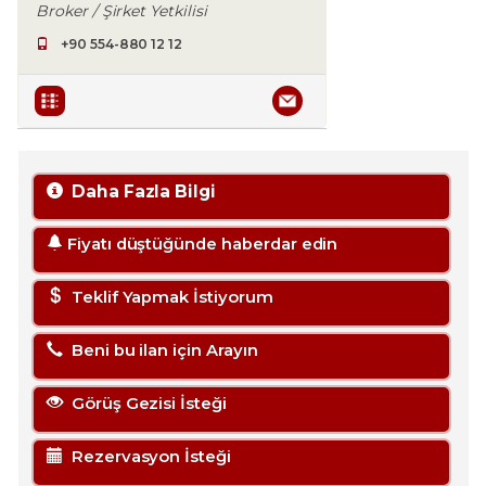
Broker / Şirket Yetkilisi
+90 554-880 12 12
Daha Fazla Bilgi
Fiyatı düştüğünde haberdar edin
Teklif Yapmak İstiyorum
Beni bu ilan için Arayın
Görüş Gezisi İsteği
Rezervasyon İsteği