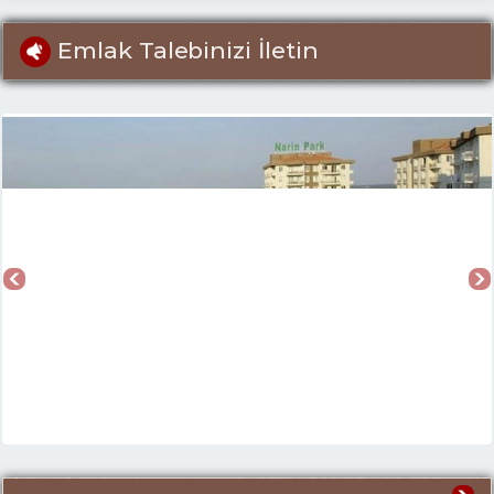
Emlak Talebinizi İletin