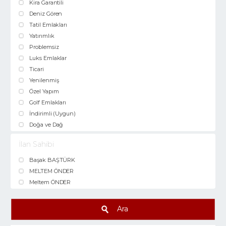
Kira Garantili
Deniz Gören
Tatil Emlakları
Yatırımlık
Problemsiz
Luks Emlaklar
Ticari
Yenilenmiş
Özel Yapım
Golf Emlakları
İndirimli (Uygun)
Doğa ve Dağ
İlan Sahibi
Başak BAŞTÜRK
MELTEM ÖNDER
Meltem ÖNDER
Ara