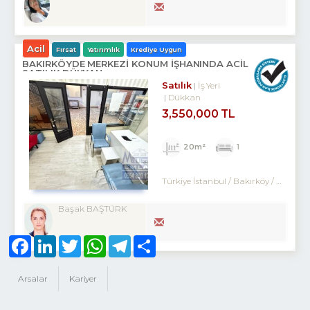
Acil
Fırsat
Yatırımlık
Krediye Uygun
BAKIRKÖYDE MERKEZİ KONUM İŞHANINDA ACİL
SATILIK DÜKKAN
Satılık
İş Yeri
Dükkan
3,550,000 TL
20m²
1
Türkiye İstanbul / Bakırköy
/ Kartaltepe
Başak BAŞTÜRK
Facebook
LinkedIn
Twitter
WhatsApp
Telegram
Share
Arsalar
Kariyer