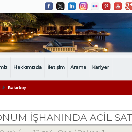
miz
Hakkımızda
İletişim
Arama
Kariyer
Bakırköy
NUM İŞHANINDA ACİL SAT