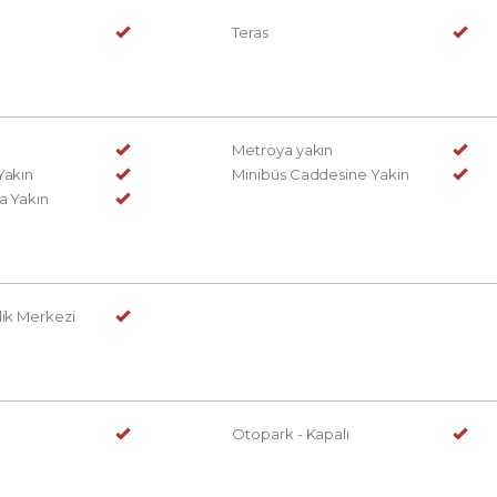
Teras
Metroya yakın
Yakın
Minibüs Caddesine Yakin
a Yakın
lik Merkezi
Otopark - Kapalı