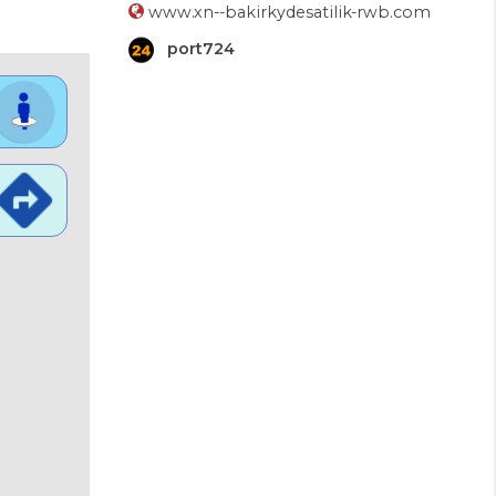
www.xn--bakirkydesatilik-rwb.com
port724