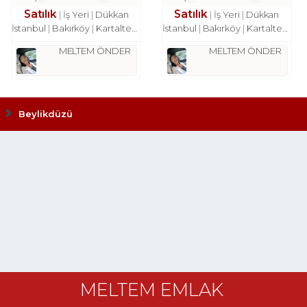
Satılık
Satılık
İş Yeri
Dükkan
İş Yeri
Dükkan
İstanbul
Bakırköy
Kartaltepe Mah.
İstanbul
Bakırköy
Kartaltepe Mah.
MELTEM ÖNDER
MELTEM ÖNDER
Beylikdüzü
MELTEM EMLAK