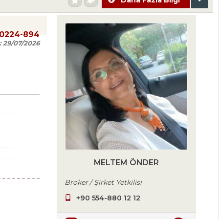
20224-894
:
29/07/2026
MELTEM ÖNDER
Broker / Şirket Yetkilisi
+90 554-880 12 12