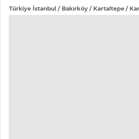
Türkiye İstanbul / Bakırköy
/ Kartaltepe
/ Ka