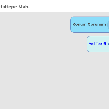
rtaltepe Mah.
Konum Görünüm
Yol Tarifi